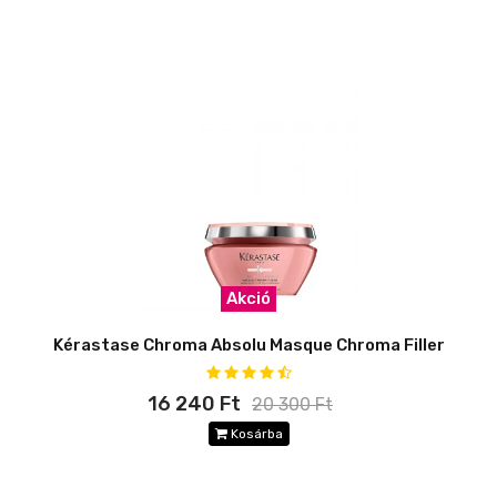
Akció
Kérastase Chroma Absolu Masque Chroma Filler
16 240 Ft
20 300 Ft
Kosárba