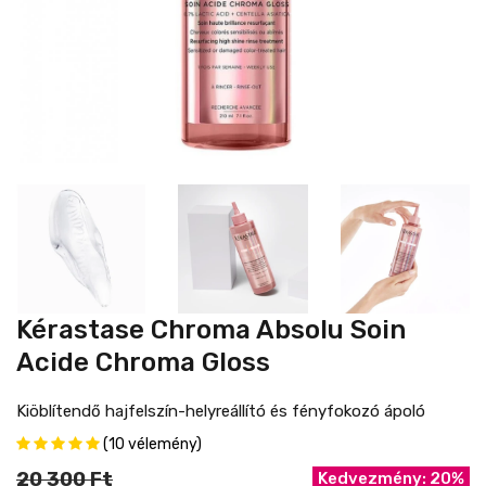
Kérastase Chroma Absolu Soin
Acide Chroma Gloss
Kiöblítendő hajfelszín-helyreállító és fényfokozó ápoló
(10 vélemény)
20 300 Ft
Kedvezmény: 20%