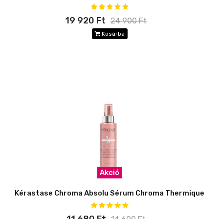
19 920 Ft
24 900 Ft
Kosárba
Akció
Kérastase Chroma Absolu Sérum Chroma Thermique