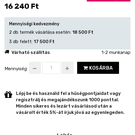
16 240 Ft
Mennyiségi kedvezmény
2 db termék vásárlása esetén:
18 500 Ft
3 db felett:
17 500 Ft
Várható szállítás
1-2 munkanap
KOSÁRBA
Mennyiség:
Lépj be és használd fel a hűségpontjaidat vagy
regisztrálj és megajándékozunk 1000 ponttal.
Minden sikeres és lezárt vásárlásod után a
vásárolt érték 5%-át írjuk jóvá az egyenlegeden.