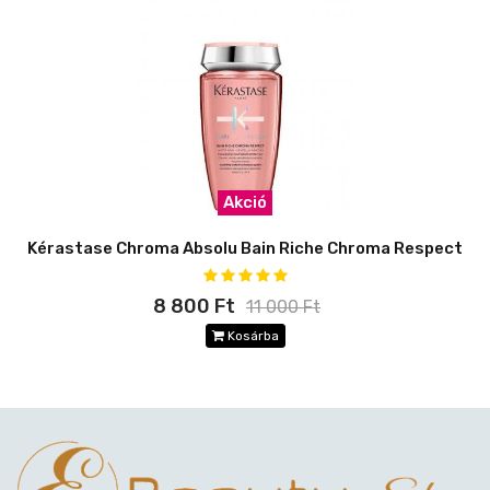
Akció
Kérastase Chroma Absolu Bain Riche Chroma Respect
8 800 Ft
11 000 Ft
Kosárba