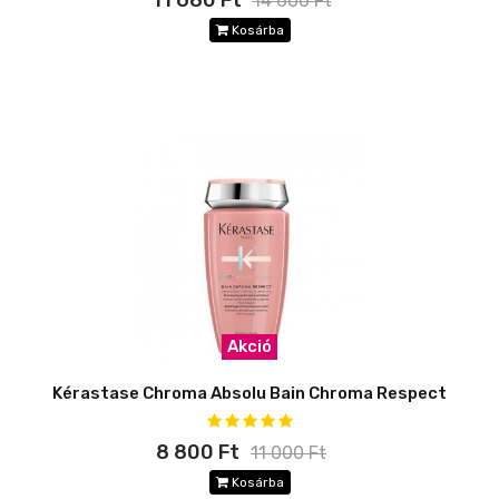
11 680 Ft
14 600 Ft
Kosárba
Akció
Kérastase Chroma Absolu Bain Chroma Respect
8 800 Ft
11 000 Ft
Kosárba