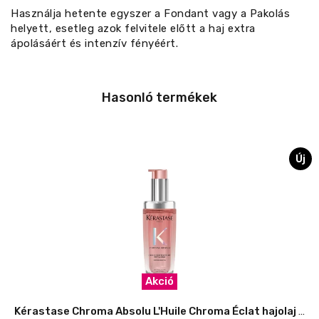
Használja hetente egyszer a Fondant vagy a Pakolás
helyett, esetleg azok felvitele előtt a haj extra
ápolásáért és intenzív fényéért.
Hasonló termékek
Új
Akció
Kérastase Chroma Absolu L'Huile Chroma Éclat hajolaj - utántölthető