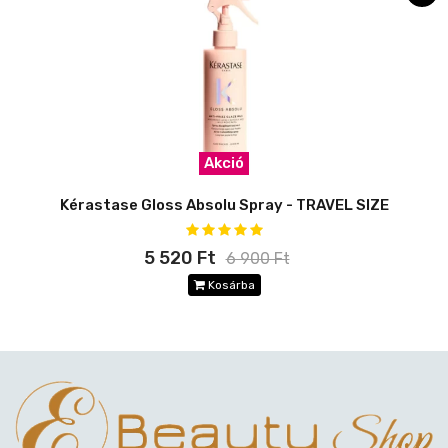
Akció
Kérastase Gloss Absolu Spray - TRAVEL SIZE
5 520 Ft
6 900 Ft
Kosárba