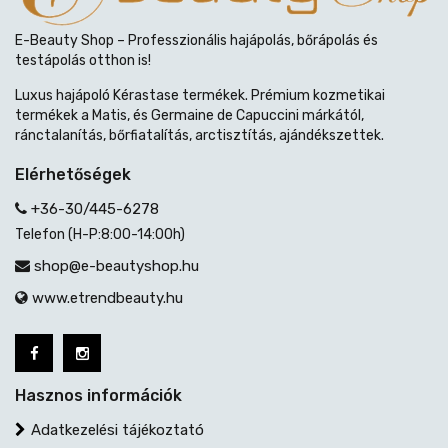
E-Beauty Shop – Professzionális hajápolás, bőrápolás és
testápolás otthon is!
Luxus hajápoló Kérastase termékek. Prémium kozmetikai
termékek a Matis, és Germaine de Capuccini márkától,
ránctalanítás, bőrfiatalítás, arctisztítás, ajándékszettek.
Elérhetőségek
+36-30/445-6278
Telefon (H-P:8:00-14:00h)
shop@e-beautyshop.hu
www.etrendbeauty.hu
Hasznos információk
Adatkezelési tájékoztató