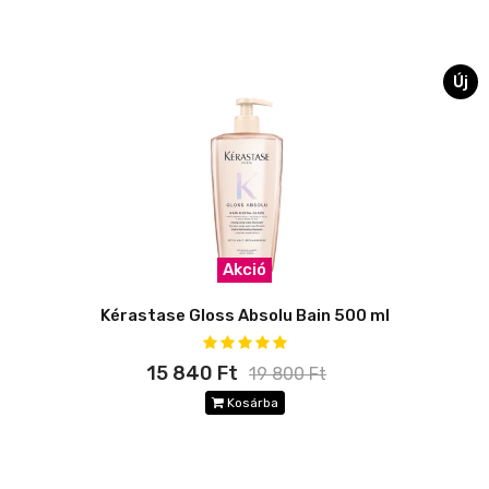
Új
Akció
Kérastase Gloss Absolu Bain 500 ml
15 840 Ft
19 800 Ft
Kosárba