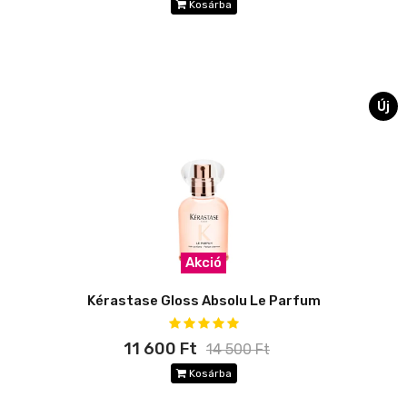
Kosárba
Új
Akció
Kérastase Gloss Absolu Le Parfum
11 600 Ft
14 500 Ft
Kosárba