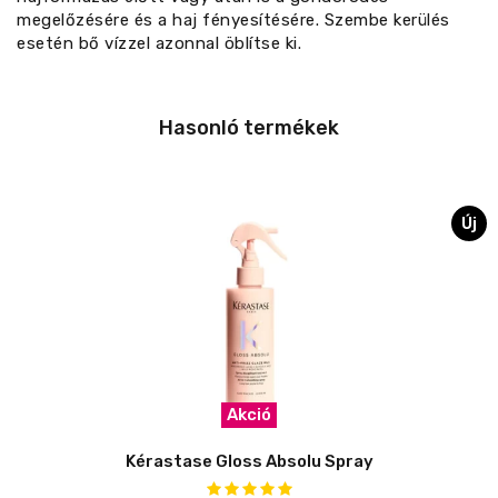
megelőzésére és a haj fényesítésére. Szembe kerülés
esetén bő vízzel azonnal öblítse ki.
Hasonló termékek
Új
Akció
Kérastase Gloss Absolu Spray