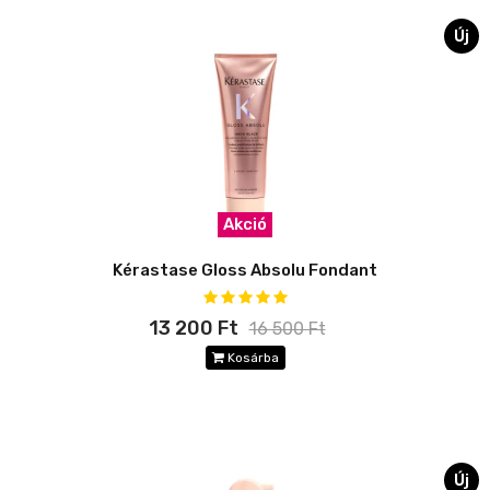
Új
Akció
Kérastase Gloss Absolu Fondant
13 200 Ft
16 500 Ft
Kosárba
Új