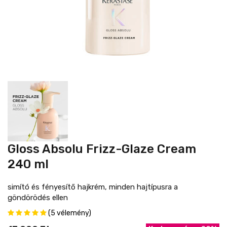
Gloss Absolu Frizz-Glaze Cream
240 ml
simító és fényesítő hajkrém, minden hajtípusra a
göndörödés ellen
(5 vélemény)