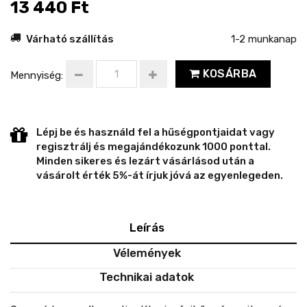
13 440 Ft
Várható szállítás
1-2 munkanap
KOSÁRBA
Mennyiség:
Lépj be és használd fel a hűségpontjaidat vagy
regisztrálj és megajándékozunk 1000 ponttal.
Minden sikeres és lezárt vásárlásod után a
vásárolt érték 5%-át írjuk jóvá az egyenlegeden.
Leírás
Vélemények
Technikai adatok