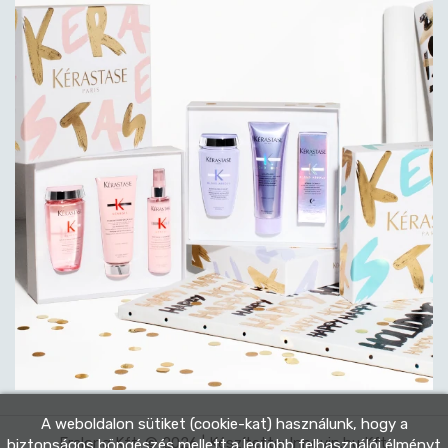
A weboldalon sütiket (cookie-kat) használunk, hogy a
Eralong Kft. © 2026 | Készítette:
Innovip.hu Kft.
biztonságos böngészés mellett a legjobb felhasználói élményt