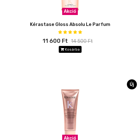
Akció
Kérastase Gloss Absolu Le Parfum
11 600 Ft
14 500 Ft
Kosárba
Új
Akció