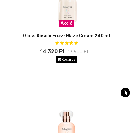
Akció
Gloss Absolu Frizz-Glaze Cream 240 ml
14 320 Ft
17 900 Ft
Kosárba
Új