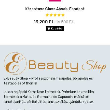
Kérastase Gloss Absolu Fondant
13 200 Ft
16 500 Ft
Kosárba
E-Beauty Shop – Professzionális hajápolás, bőrápolás és
testápolás otthon is!
Luxus hajápoló Kérastase termékek. Prémium kozmetikai
termékek a Matis, és Germaine de Capuccini márkától,
ránctalanítás, bőrfiatalítás, arctisztítás, ajándékszettek.