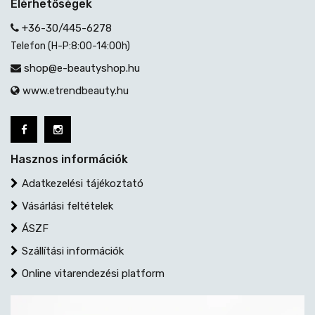
Elérhetőségek
+36-30/445-6278
Telefon (H-P:8:00-14:00h)
shop@e-beautyshop.hu
www.etrendbeauty.hu
Hasznos információk
Adatkezelési tájékoztató
Vásárlási feltételek
ÁSZF
Szállítási információk
Online vitarendezési platform