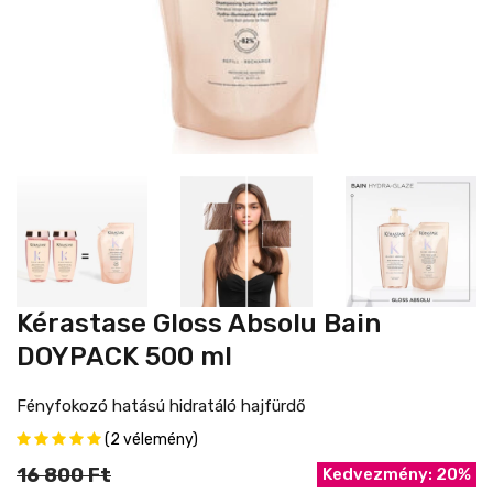
Kérastase Gloss Absolu Bain
DOYPACK 500 ml
Fényfokozó hatású hidratáló hajfürdő
(2 vélemény)
16 800 Ft
Kedvezmény: 20%