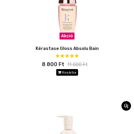
Akció
Kérastase Gloss Absolu Bain
8 800 Ft
11 000 Ft
Kosárba
Új