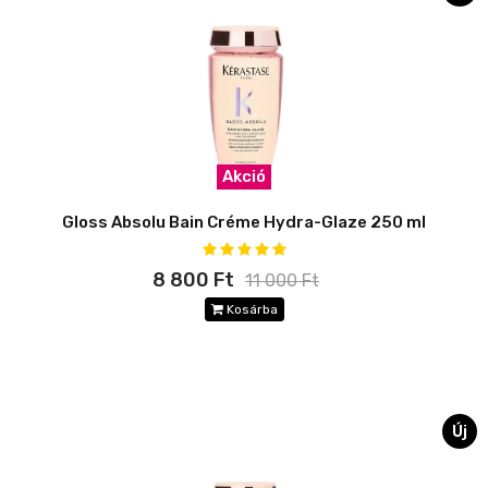
Akció
Gloss Absolu Bain Créme Hydra-Glaze 250 ml
8 800 Ft
11 000 Ft
Kosárba
Új