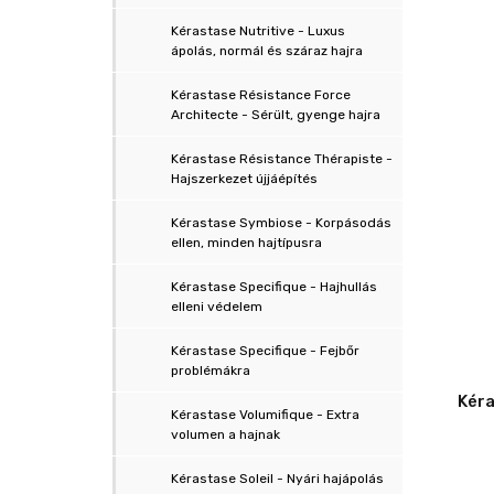
Kérastase Nutritive - Luxus
ápolás, normál és száraz hajra
Kérastase Résistance Force
Architecte - Sérült, gyenge hajra
Kérastase Résistance Thérapiste -
Hajszerkezet újjáépítés
Kérastase Symbiose - Korpásodás
ellen, minden hajtípusra
Kérastase Specifique - Hajhullás
elleni védelem
Kérastase Specifique - Fejbőr
problémákra
Kérastase Volumifique - Extra
volumen a hajnak
Kérastase Soleil - Nyári hajápolás