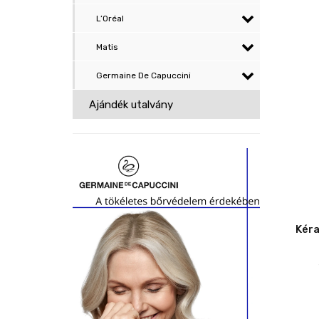
L’Oréal
Matis
Germaine De Capuccini
Ajándék utalvány