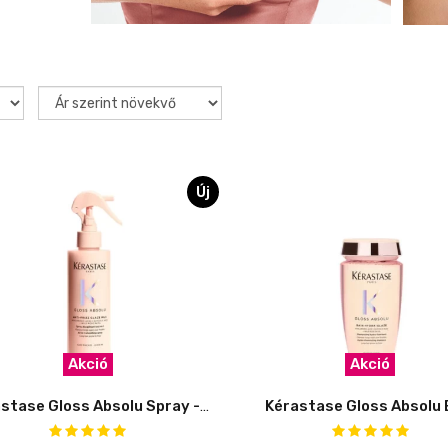
Új
Akció
Akció
Kérastase Gloss Absolu Spray - TRAVEL SIZE
Kérastase Gloss Absolu 