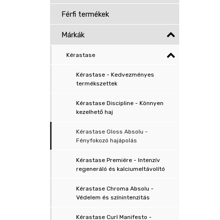
Férfi termékek
Márkák
Kérastase
Kérastase - Kedvezményes
termékszettek
Kérastase Discipline - Könnyen
kezelhető haj
Kérastase Gloss Absolu -
Fényfokozó hajápolás
Kérastase Premiére - Intenzív
regeneráló és kalciumeltávolító
Kérastase Chroma Absolu -
Védelem és színintenzitás
Kérastase Curl Manifesto -