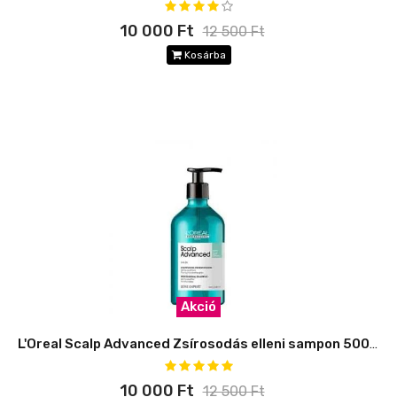
10 000 Ft
12 500 Ft
Kosárba
Akció
L'Oreal Scalp Advanced Zsírosodás elleni sampon 500ml
10 000 Ft
12 500 Ft