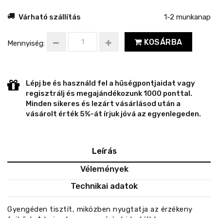
Várható szállítás
1-2 munkanap
KOSÁRBA
Mennyiség:
Lépj be és használd fel a hűségpontjaidat vagy
regisztrálj és megajándékozunk 1000 ponttal.
Minden sikeres és lezárt vásárlásod után a
vásárolt érték 5%-át írjuk jóvá az egyenlegeden.
Leírás
Vélemények
Technikai adatok
Gyengéden tisztít, miközben nyugtatja az érzékeny