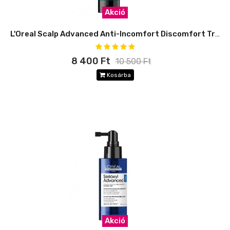
Akció
L'Oreal Scalp Advanced Anti-Incomfort Discomfort Traitment
8 400 Ft
10 500 Ft
Kosárba
Akció