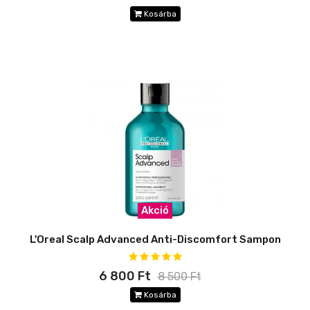
Kosárba
Akció
L'Oreal Scalp Advanced Anti-Discomfort Sampon
6 800 Ft
8 500 Ft
Kosárba