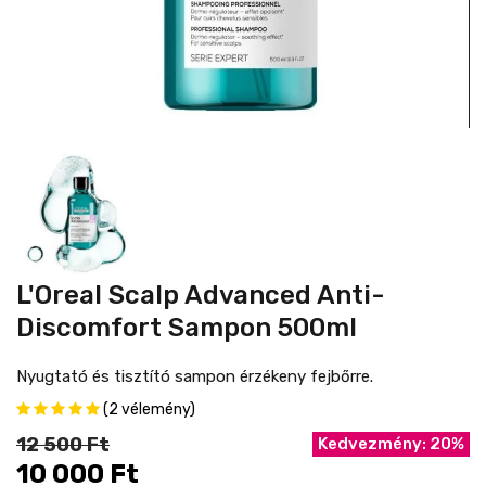
L'Oreal Scalp Advanced Anti-
Discomfort Sampon 500ml
Nyugtató és tisztító sampon érzékeny fejbőrre.
(2 vélemény)
12 500 Ft
Kedvezmény: 20%
10 000 Ft