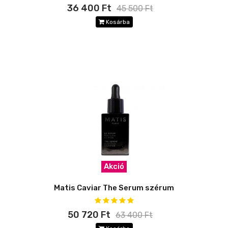
36 400 Ft
45 500 Ft
Kosárba
Akció
Matis Caviar The Serum szérum
50 720 Ft
63 400 Ft