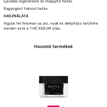
Éjszakai regeneráció és megújító hatás.
Ragyogást fokozó hatás.
HASZNÁLATA
Vigyük fel finoman az arc, nyak és dekoltázs terültére
minden este a THE SERUM után.
Hasonló termékek