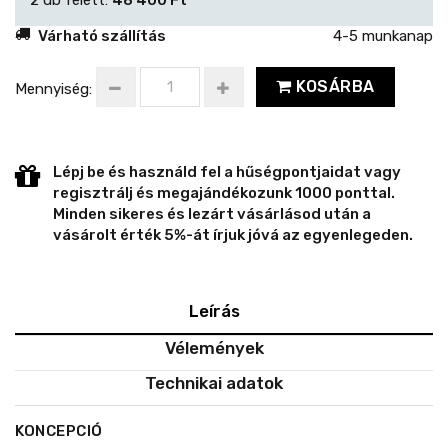
Várható szállítás
4-5 munkanap
KOSÁRBA
Mennyiség:
Lépj be és használd fel a hűségpontjaidat vagy
regisztrálj és megajándékozunk 1000 ponttal.
Minden sikeres és lezárt vásárlásod után a
vásárolt érték 5%-át írjuk jóvá az egyenlegeden.
Leírás
Vélemények
Technikai adatok
KONCEPCIÓ