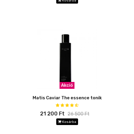
Kosárba
Akció
Matis Caviar The essence tonik
21 200 Ft
26 500 Ft
Kosárba