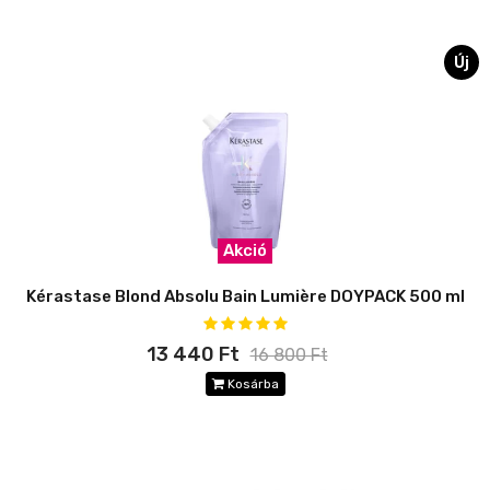
Új
Akció
Kérastase Blond Absolu Bain Lumière DOYPACK 500 ml
13 440 Ft
16 800 Ft
Kosárba