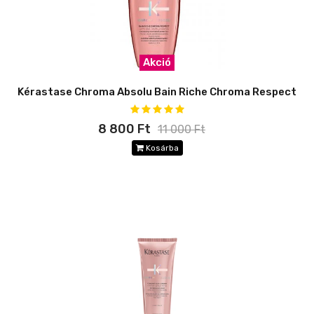
Akció
Kérastase Chroma Absolu Bain Riche Chroma Respect
8 800 Ft
11 000 Ft
Kosárba