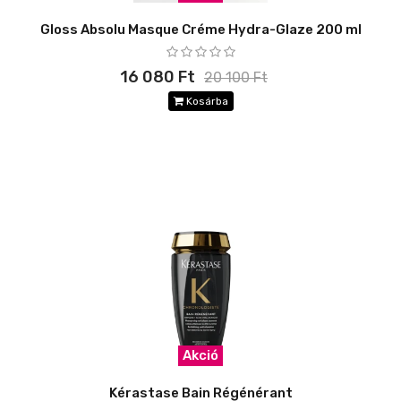
Gloss Absolu Masque Créme Hydra-Glaze 200 ml
16 080 Ft
20 100 Ft
Kosárba
Akció
Kérastase Bain Régénérant