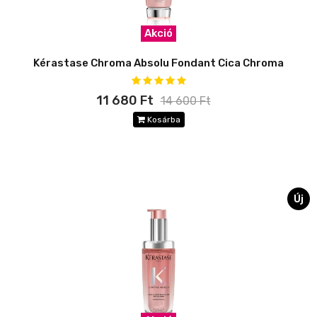
Akció
Kérastase Chroma Absolu Fondant Cica Chroma
11 680 Ft
14 600 Ft
Kosárba
Új