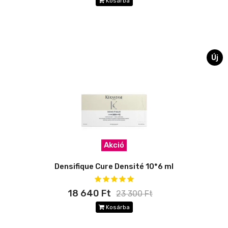
Kosárba
Új
Akció
Densifique Cure Densité 10*6 ml
18 640 Ft
23 300 Ft
Kosárba