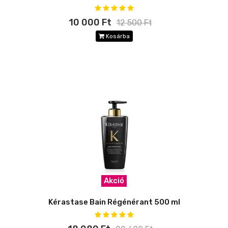
10 000 Ft
12 500 Ft
Kosárba
Akció
Kérastase Bain Régénérant 500 ml