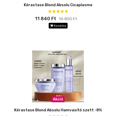
Kérastase Blond Absolu Cicaplasme
11 840 Ft
14 800 Ft
Kosárba
Akció
Kérastase Blond Absolu Hamvasító szett -8%