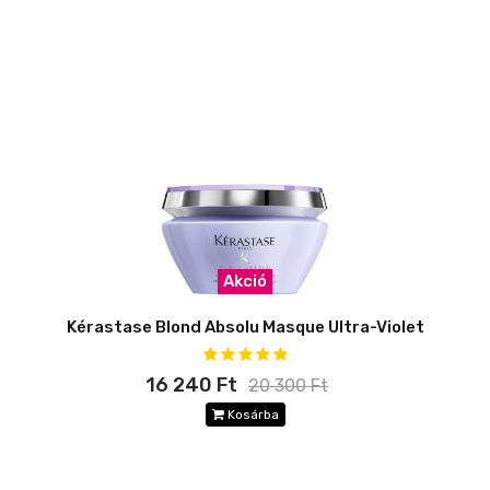
Akció
Kérastase Blond Absolu Masque Ultra-Violet
16 240 Ft
20 300 Ft
Kosárba