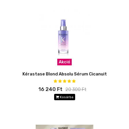
Akció
Kérastase Blond Absolu Sérum Cicanuit
16 240 Ft
20 300 Ft
Kosárba