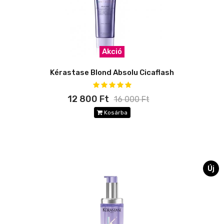
Akció
Kérastase Blond Absolu Cicaflash
12 800 Ft
16 000 Ft
Kosárba
Új