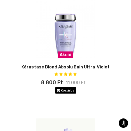
Akció
Kérastase Blond Absolu Bain Ultra-Violet
8 800 Ft
11 000 Ft
Kosárba
Új