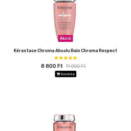
Akció
Kérastase Chroma Absolu Bain Chroma Respect
8 800 Ft
11 000 Ft
Kosárba