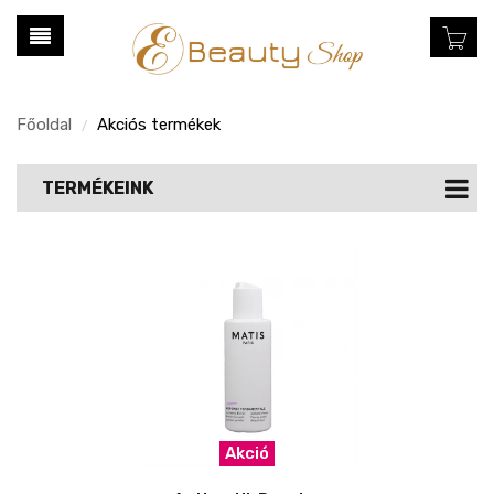
Főoldal
Akciós termékek
/
TERMÉKEINK
Akció