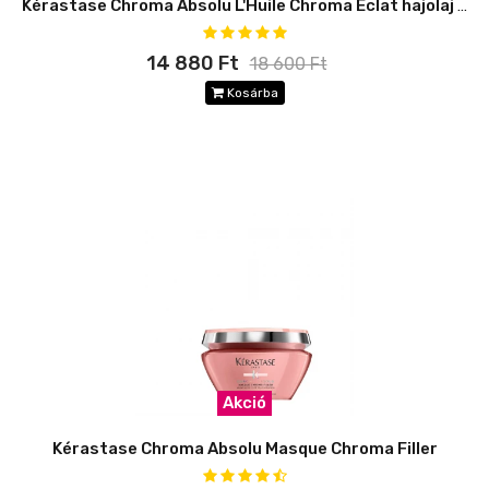
Kérastase Chroma Absolu L'Huile Chroma Éclat hajolaj utántöltő
14 880 Ft
18 600 Ft
Kosárba
Akció
Kérastase Chroma Absolu Masque Chroma Filler