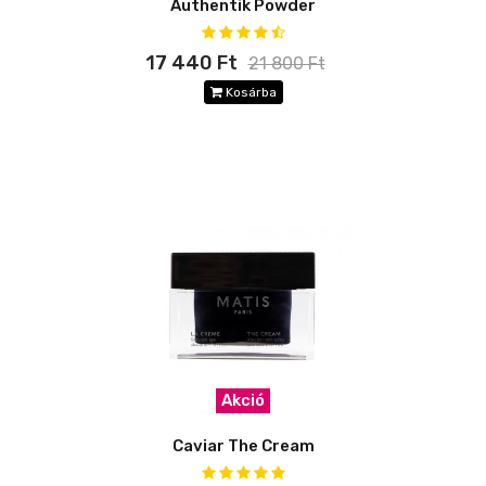
Authentik Powder
17 440 Ft
21 800 Ft
Kosárba
Akció
Caviar The Cream