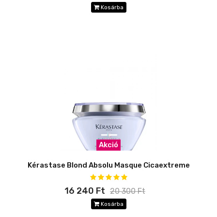
Kosárba
Akció
Kérastase Blond Absolu Masque Cicaextreme
16 240 Ft
20 300 Ft
Kosárba