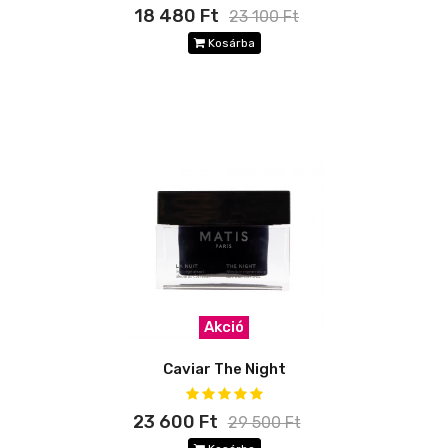
18 480 Ft
23 100 Ft
Kosárba
Akció
Caviar The Night
23 600 Ft
29 500 Ft