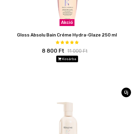
Akció
Gloss Absolu Bain Créme Hydra-Glaze 250 ml
8 800 Ft
11 000 Ft
Kosárba
Új