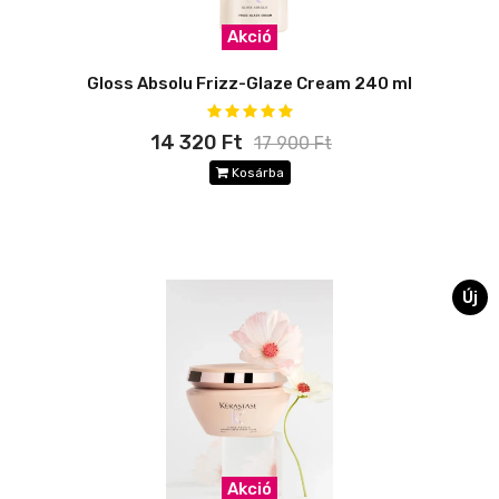
Akció
Gloss Absolu Frizz-Glaze Cream 240 ml
14 320 Ft
17 900 Ft
Kosárba
Új
Akció