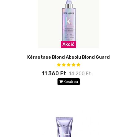
Akció
Kérastase Blond Absolu Blond Guard
11 360 Ft
14 200 Ft
Kosárba